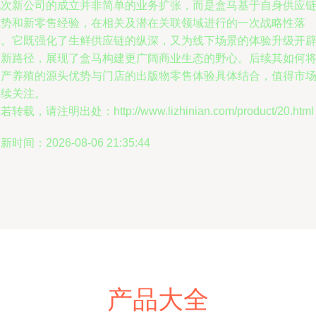
此次新公司的成立并非简单的业务扩张，而是盒马基于自身供应
优势和新零售经验，在相关及潜在关联领域进行的一次战略性落
子。它既强化了生鲜供应链的纵深，又为线下场景的体验升级开
了新路径，展现了盒马构建更广阔商业生态的野心。后续其如何
水产养殖的源头优势与门店的出版物零售体验具体结合，值得市
持续关注。
若转载，请注明出处：http://www.lizhinian.com/product/20.html
新时间：2026-08-06 21:35:44
产品大全