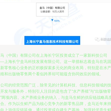
盒马（中国）有限公司在上海长宁区投资成立了一家新科技公司
——上海长宁盒马科技发展有限公司。这一举措标志着盒马在巩
其新零售核心业务的正积极探索多元化的商业布局，特别是在水
养殖和出版物零售两个看似跨界却可能蕴含协同效应的领域。
新公司的经营范围广泛，除常见的计算机科技、信息科技领域的
开发与服务外，特别引人注目的是包含了“水产养殖”与“出版物零
售”两项内容。水产养殖业务的纳入，与盒马生鲜的供应链战略高
契合。作为以生鲜产品为核心竞争力的新零售品牌，盒马近年来
续向上游供应链延伸，通过投资或自建生产基地，加强对优质生