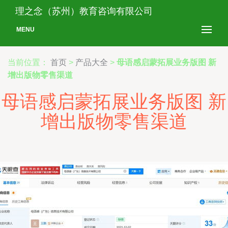
理之念（苏州）教育咨询有限公司
MENU
当前位置：
首页
>
产品大全
>
母语感启蒙拓展业务版图 新
增出版物零售渠道
母语感启蒙拓展业务版图 新
增出版物零售渠道