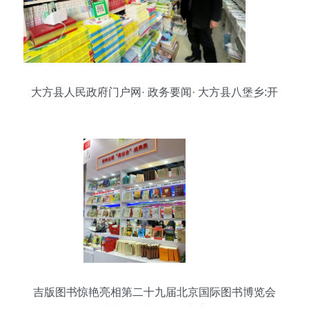
大方县人民政府门户网· 政务要闻· 大方县八堡乡:开
展“扫黄打非”出版物市场暨校园周边食品安全专项
检查
吉版图书惊艳亮相第二十九届北京国际图书博览会