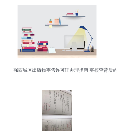
兼并 合计 分立审批
强西城区出版物零售许可证办理指南 零核查背后的
高效服务