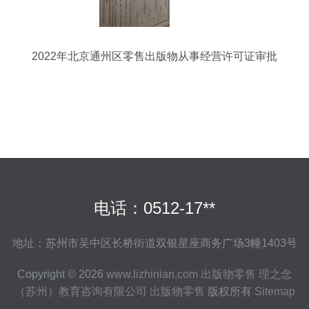
2022年北京通州区零售出版物从事经营许可证审批
指南
电话：0512-17**
地址：苏州市吴中区长桥街道双银星座商务广场3幢1403号
Copyright © 2026
www.lizhinian.com
出版物零售
理之念
（苏州）教育咨询有限公司
出版物零售
版权所有
Sitemap