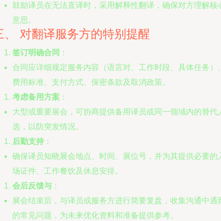
鼓励译员在无法直译时，采用解释性翻译，确保对方理解核
意思。
三、 对翻译服务方的特别提醒
签订明确合同
：
合同应详细规定服务内容（语言对、工作时段、具体任务）
费用标准、支付方式、保密条款及取消政策。
考虑备用方案
：
大型或重要展会，可协商提供备用译员或同一领域内的替代
选，以防突发情况。
后勤支持
：
确保译员知晓展会地点、时间、展位号，并为其提供必要的
场证件、工作餐饮及休息安排。
会后反馈与
：
展会结束后，与译员或服务方进行简要复盘，收集沟通中遇
的常见问题，为未来优化资料和准备提供参考。