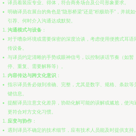
译员着装应专业、得体，符合商务场合及公司形象要求。
明确译员在展台的角色是“隐形桥梁”还是“积极助手”，并就如
引荐、何时介入沟通达成默契。
沟通模式与设备
：
对于嘈杂环境或需要保密的深度洽谈，考虑使用便携式耳语
传设备。
与译员约定清晰的手势或眼神信号，以控制谈话节奏（如暂
停、重复、需要解释等）。
内容传达与跨文化意识
：
指示译员务必做到准确、完整，尤其是数字、规格、条款等
键信息。
提醒译员注意文化差异，协助化解可能的误解或尴尬，使沟
更符合对方文化习惯。
应变与协作
：
遇到译员不确定的技术细节，应有技术人员能及时提供支持