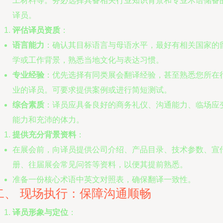
工材料等。务必选择具备相关行业知识背景和专业术语储备
译员。
评估译员资质
：
语言能力
：确认其目标语言与母语水平，最好有相关国家的
学或工作背景，熟悉当地文化与表达习惯。
专业经验
：优先选择有同类展会翻译经验，甚至熟悉您所在
业的译员。可要求提供案例或进行简短测试。
综合素质
：译员应具备良好的商务礼仪、沟通能力、临场应
能力和充沛的体力。
提供充分背景资料
：
在展会前，向译员提供公司介绍、产品目录、技术参数、宣
册、往届展会常见问答等资料，以便其提前熟悉。
准备一份核心术语中英文对照表，确保翻译一致性。
二、 现场执行：保障沟通顺畅
译员形象与定位
：