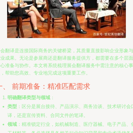
展会翻译是连接国际商务的关键桥梁，其质量直接影响企业形象
商业成果。无论是参展商还是翻译服务提供方，都需要在多个层
精心准备与协作。本文将系统梳理展会翻译服务中需注意的核心
项，帮助您高效、专业地完成这项重要工作。
一、 前期准备：精准匹配需求
明确翻译类型与领域
：
类型
：区分是展台接待、产品演示、商务洽谈、技术研讨会
译，还是宣传资料、合同文件的笔译。
领域
：精准锁定行业，如机械制造、医疗器械、电子产品、