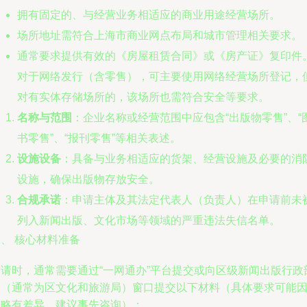
拥有固定的、与经营业务相适应的商业用途经营场所。
场所地址需符合上海市商业网点布局和城市管理相关要求。
通常要求提供有效的《房屋租赁合同》或《房产证》复印件
对于网络发行（含零售），可主要使用网络经营场所登记，
对有实体存储场所的，该场所也需符合安全等要求。
名称与范围
：企业名称或经营范围中应包含“出版物零售”、“
书零售”、“报刊零售”等相关表述。
设施设备
：具备与业务相适应的货架、经营设施及必要的消
设施，确保出版物存放安全。
合规承诺
：申请主体及其法定代表人（负责人）在申请前未
列入新闻出版、文化市场等领域的严重违法失信名单。
、 核心材料准备
申请时，通常需要通过“一网通办”平台提交或向区级新闻出版行政
门（通常为区文化和旅游局）窗口提交以下材料（具体要求可能
区略有差异，建议事先咨询）：