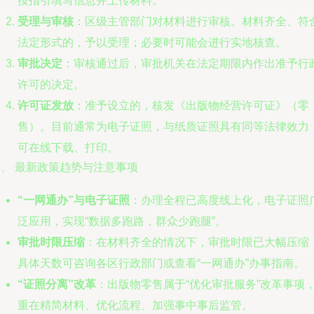
按指引填写信息并上传材料。
受理与审核
：区级主管部门对材料进行审核。材料齐全、符
法定形式的，予以受理；必要时可能会进行实地核查。
审批决定
：审核通过后，审批机关在法定期限内作出准予行
许可的决定。
许可证发放
：准予设立的，核发《出版物经营许可证》（零
售）。目前通常为电子证照，与纸质证照具有同等法律效力
可在线下载、打印。
四、 最新政策趋势与注意事项
“一网通办”与电子证照
：办理全程已高度线上化，电子证照
泛应用，实现“数据多跑路，群众少跑腿”。
审批时限压缩
：在材料齐全的情况下，审批时限已大幅压缩
具体天数可咨询各区行政部门或查看“一网通办”办事指南。
“证照分离”改革
：出版物零售属于“优化审批服务”改革事项
重在精简材料、优化流程、加强事中事后监管。