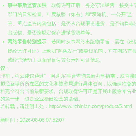
事中事后监管加强
：取得许可证后，务必守法经营，接受主
部门的日常检查、年度核验（如有）和“双随机、一公开”监
管。重点监管内容包括：是否从合规渠道进货、是否销售非
出版物、是否按规定保存进销货清单等。
网络零售特别提示
：若同时从事网络出版物零售，需在《出
物经营许可证》上载明“网络发行”或类似范围，并在网站首
或经营活动主页面醒目位置公示许可证信息。
建议
：
办理前，强烈建议通过“一网通办”平台查询最新办事指南，或直接
电拟经营场所所在区的文化和旅游局进行具体咨询，以确保准备
材料完全符合当前最新要求。合规取得许可证是开展出版物零售
务的第一步，也是企业稳健经营的基础。
若转载，请注明出处：http://www.lizhinian.com/product/5.html
新时间：2026-08-06 07:52:07